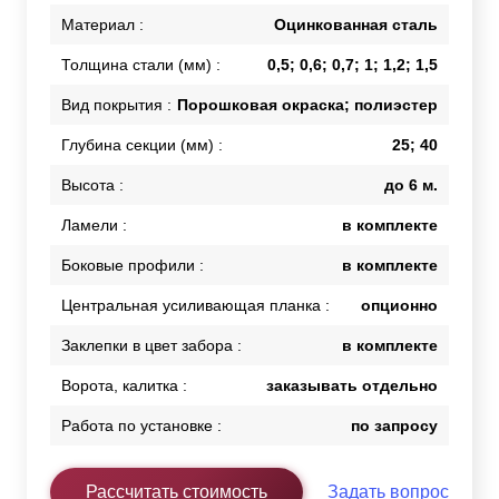
Материал :
Оцинкованная сталь
Толщина стали (мм) :
0,5; 0,6; 0,7; 1; 1,2; 1,5
Вид покрытия :
Порошковая окраска; полиэстер
Глубина секции (мм) :
25; 40
Высота :
до 6 м.
Ламели :
в комплекте
Боковые профили :
в комплекте
Центральная усиливающая планка :
опционно
Заклепки в цвет забора :
в комплекте
Ворота, калитка :
заказывать отдельно
Работа по установке :
по запросу
Рассчитать стоимость
Задать вопрос