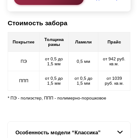
Стоимость забора
Толщина
Покрытие
Ламели
Прайс
рамы
от 0,5 до
от 942 руб.
ПЭ
0,5 мм
1,5 мм
кв.м.
от 0,5 до
от 0,5 до
от 1039
ППП
1,5 мм
1,5 мм
руб. кв.м.
* ПЭ - полиэстер, ППП - полимерно-порошковое
Особенность модели “Классика”