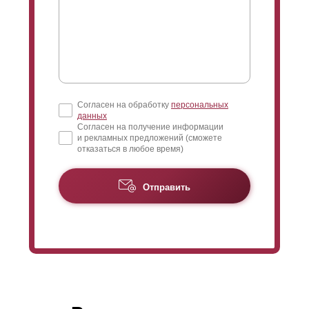
Согласен на обработку
персональных
данных
Согласен на получение информации
и рекламных предложений (сможете
отказаться в любое время)
Отправить