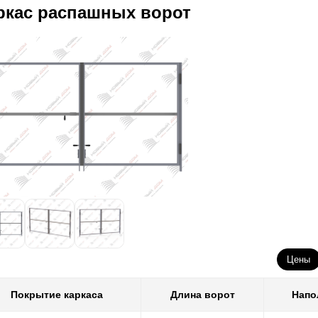
ркас распашных ворот
Цены
Покрытие каркаса
Длина ворот
Напо