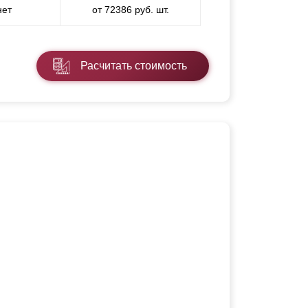
нет
от 72386 руб. шт.
Расчитать стоимость