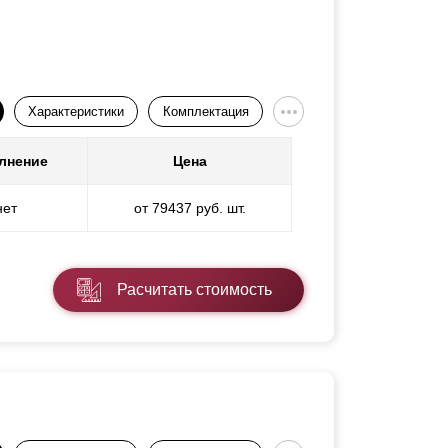
Характеристики
Комплектация
лнение
Цена
нет
от 79437 руб. шт.
Расчитать стоимость