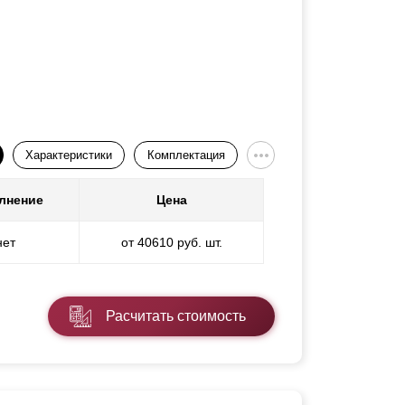
Характеристики
Комплектация
лнение
Цена
нет
от 40610 руб. шт.
Расчитать стоимость