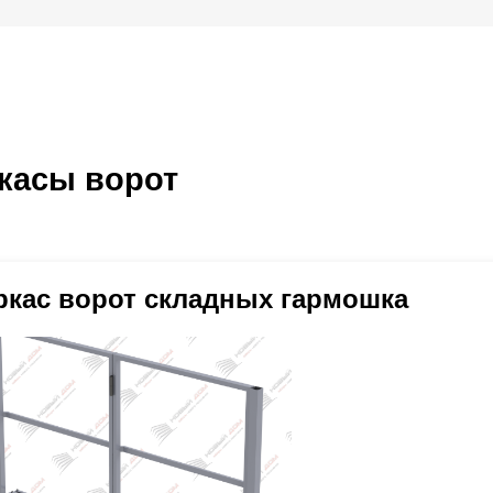
касы ворот
ркас ворот складных гармошка