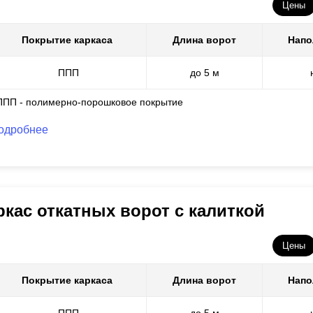
Цены
Покрытие каркаса
Длина ворот
Напо
ППП
до 5 м
ППП - полимерно-порошковое покрытие
одробнее
ркас откатных ворот с калиткой
Цены
Покрытие каркаса
Длина ворот
Напо