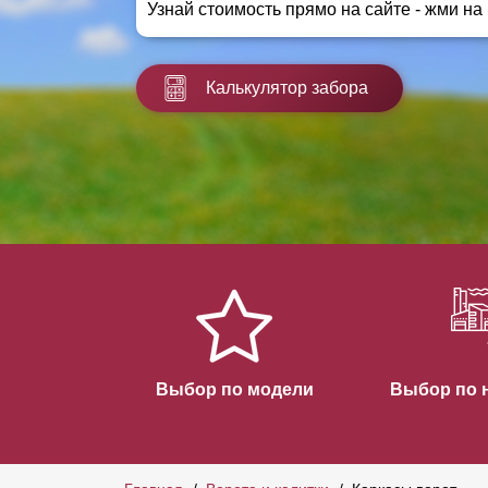
Узнай стоимость прямо на сайте - жми на
Заборы для дачи
Элитные заборы для коттеджей
Заборы и ограждения для школ
Калькулятор забора
Забор на участок 10 соток
Заборы и ограждения для дома
Выбор по модели
Выбор по 