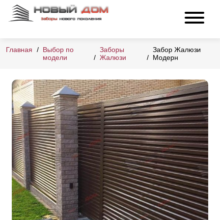
Главная
Выбор по
Заборы
Забор Жалюзи
модели
Жалюзи
Модерн