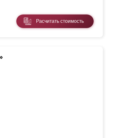
Расчитать стоимость
»