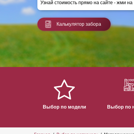
Узнай стоимость прямо на сайте - жми на
Заборы для дачи
Элитные заборы для коттеджей
Заборы и ограждения для школ
Калькулятор забора
Забор на участок 10 соток
Заборы и ограждения для дома
Выбор по модели
Выбор по 