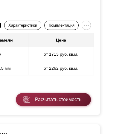
Характеристики
Комплектация
ламели
Цена
м
от 1713 руб. кв.м.
1,5 мм
от 2262 руб. кв.м.
Расчитать стоимость