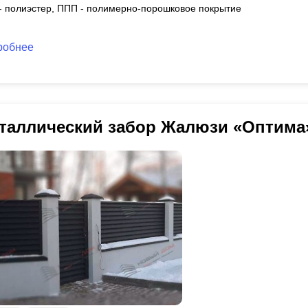
 - полиэстер, ППП - полимерно-порошковое покрытие
робнее
таллический забор Жалюзи «Оптима