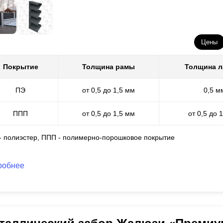
Цены
Покрытие
Толщина рамы
Толщина 
ПЭ
от 0,5 до 1,5 мм
0,5 м
ППП
от 0,5 до 1,5 мм
от 0,5 до 
 - полиэстер, ППП - полимерно-порошковое покрытие
робнее