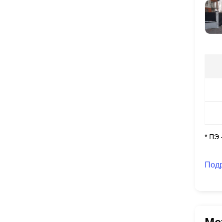
* ПЭ
Под