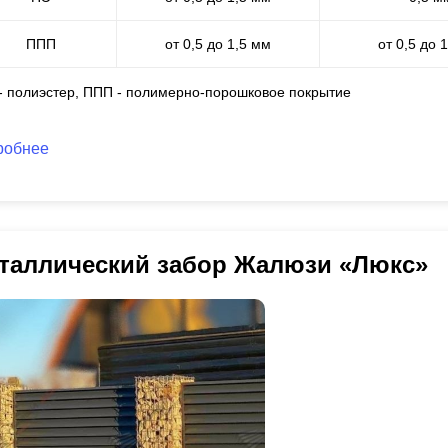
ППП
от 0,5 до 1,5 мм
от 0,5 до 
 - полиэстер, ППП - полимерно-порошковое покрытие
робнее
таллический забор Жалюзи «Люкс»