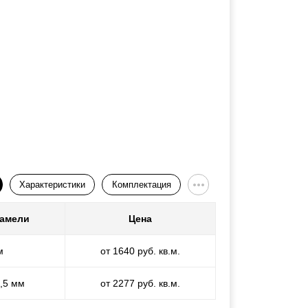
Характеристики
Комплектация
ламели
Цена
м
от 1640 руб. кв.м.
1,5 мм
от 2277 руб. кв.м.