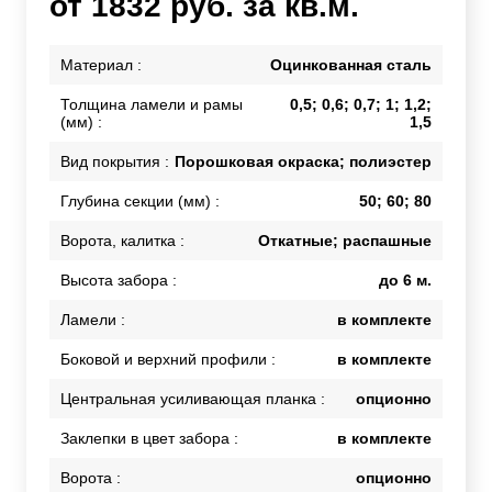
от 1832 руб. за кв.м.
Материал :
Оцинкованная сталь
Толщина ламели и рамы
0,5; 0,6; 0,7; 1; 1,2;
(мм) :
1,5
Вид покрытия :
Порошковая окраска; полиэстер
Глубина секции (мм) :
50; 60; 80
Ворота, калитка :
Откатные; распашные
Высота забора :
до 6 м.
Ламели :
в комплекте
Боковой и верхний профили :
в комплекте
Центральная усиливающая планка :
опционно
Заклепки в цвет забора :
в комплекте
Ворота :
опционно