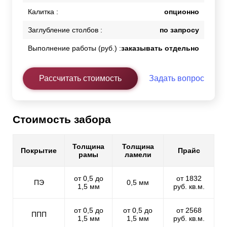
Калитка :
опционно
Заглубление столбов :
по запросу
Выполнение работы (руб.) :
заказывать отдельно
Рассчитать стоимость
Задать вопрос
Стоимость забора
Толщина
Толщина
Покрытие
Прайс
рамы
ламели
от 0,5 до
от 1832
ПЭ
0,5 мм
1,5 мм
руб. кв.м.
от 0,5 до
от 0,5 до
от 2568
ППП
1,5 мм
1,5 мм
руб. кв.м.