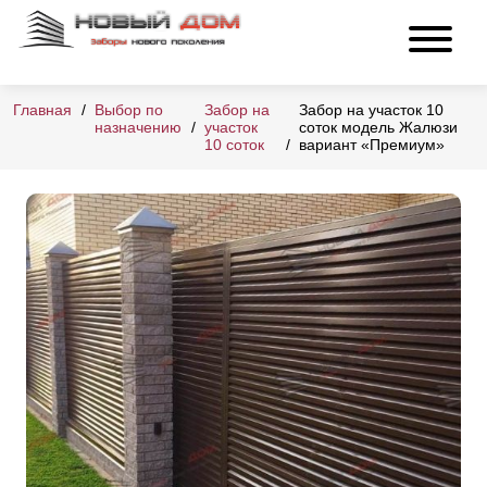
Главная
Выбор по
Забор на
Забор на участок 10
назначению
участок
соток модель Жалюзи
10 соток
вариант «Премиум»