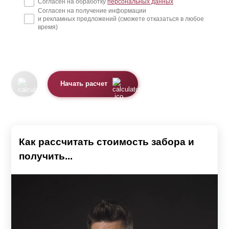
Согласен на обработку
персональных данных
Согласен на получение информации
и рекламных предложений (сможете отказаться в любое
время)
Начать расчет
Как рассчитать стоимость забора и
получить...