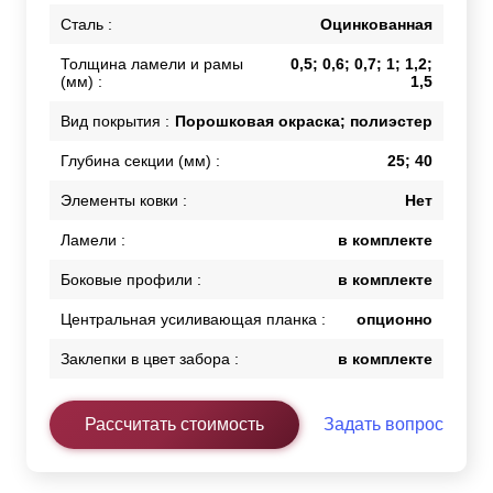
Сталь :
Оцинкованная
Толщина ламели и рамы
0,5; 0,6; 0,7; 1; 1,2;
(мм) :
1,5
Вид покрытия :
Порошковая окраска; полиэстер
Глубина секции (мм) :
25; 40
Элементы ковки :
Нет
Ламели :
в комплекте
Боковые профили :
в комплекте
Центральная усиливающая планка :
опционно
Заклепки в цвет забора :
в комплекте
Рассчитать стоимость
Задать вопрос