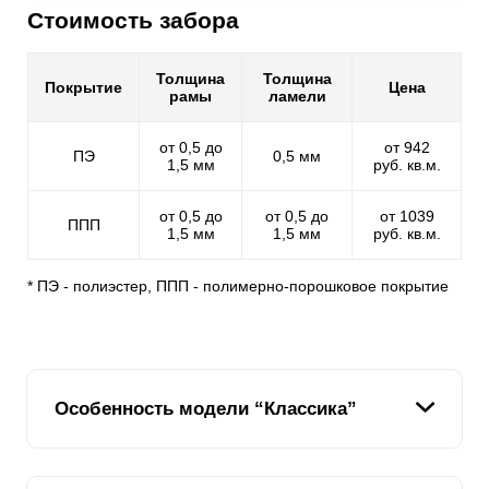
Стоимость забора
Толщина
Толщина
Покрытие
Цена
рамы
ламели
от 0,5 до
от 942
ПЭ
0,5 мм
1,5 мм
руб. кв.м.
от 0,5 до
от 0,5 до
от 1039
ППП
1,5 мм
1,5 мм
руб. кв.м.
* ПЭ - полиэстер, ППП - полимерно-порошковое покрытие
Особенность модели “Классика”