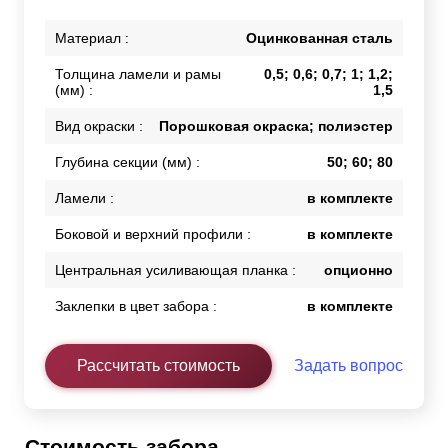
Материал :
Оцинкованная сталь
Толщина ламели и рамы
0,5; 0,6; 0,7; 1; 1,2;
(мм) :
1,5
Вид окраски :
Порошковая окраска; полиэстер
Глубина секции (мм) :
50; 60; 80
Ламели :
в комплекте
Боковой и верхний профили :
в комплекте
Центральная усиливающая планка :
опционно
Заклепки в цвет забора :
в комплекте
Рассчитать стоимость
Задать вопрос
Стоимость забора