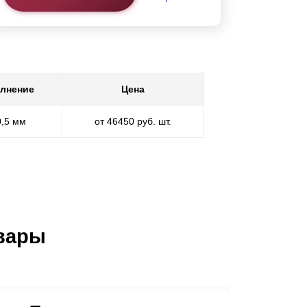
лнение
Цена
0,5 мм
от 46450 руб. шт.
вары