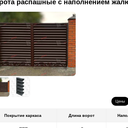
рота распашные с наполнением жал
Цены
Покрытие каркаса
Длина ворот
Напо