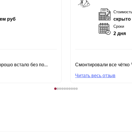
Стоимост
ем руб
скрыто
Сроки
2 дня
рошо встало без по...
Смонтировали все чётко 
Читать весь отзыв