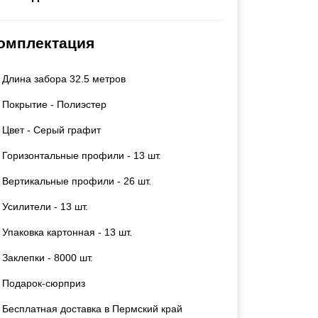
Каркасы ворот
Калитки
омплектация
Входные группы
Длина забора 32.5 метров
ВСЕ ДЛЯ ЗАБОРА
Покрытие - Полиэстер
Панели для забора
Цвет - Серый графит
Горизонтальные профили - 13 шт.
Вертикальные профили - 26 шт.
Усилители - 13 шт.
Упаковка картонная - 13 шт.
Заклепки - 8000 шт.
Подарок-сюрприз
Бесплатная доставка в Пермский край