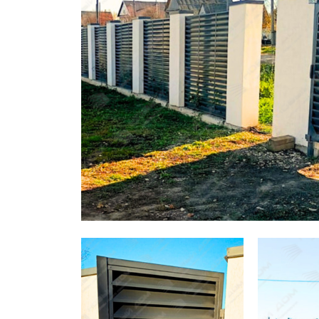
Заборы для дачи
Элитные заборы для коттеджей
Заборы и ограждения для школ
Забор на участок 10 соток
Заборы и ограждения для дома