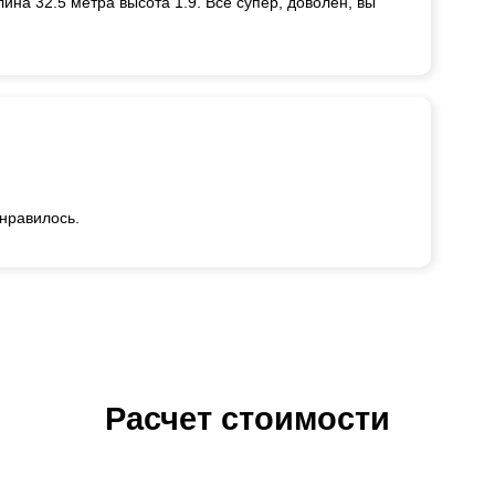
ина 32.5 метра высота 1.9. Всё супер, доволен, вы
онравилось.
Расчет стоимости