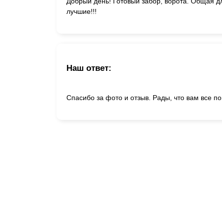
Добрый день! Готовый забор, ворота. Общая дл
лучшие!!!
Наш ответ:
Спасибо за фото и отзыв. Рады, что вам все п