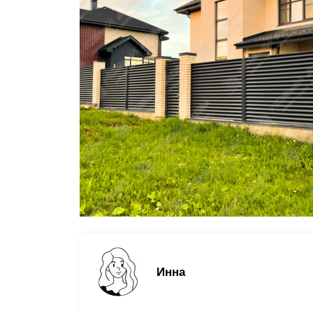
Заборы для дачи
Элитные заборы для коттеджей
Заборы и ограждения для школ
Забор на участок 10 соток
Заборы и ограждения для дома
Инна