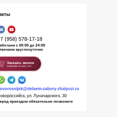
акты
7 (958) 578-17-18
аботаем с 00:00 до 24:00
твечаем круглосуточно
Заказать звонок
позвоним за наш счет
ovorossijsk@delaem-zabory-zhalyuzi.ru
овороссийск, ул. Луначарского, 30
еред приездом обязательно позвоните