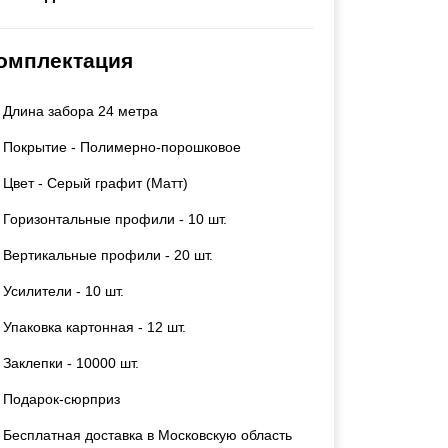
Каркасы ворот
Калитки
омплектация
Входные группы
Длина забора 24 метра
ВСЕ ДЛЯ ЗАБОРА
Покрытие - Полимерно-порошковое
Панели для забора
Цвет - Серый графит (Матт)
Горизонтальные профили - 10 шт.
Вертикальные профили - 20 шт.
Усилители - 10 шт.
Упаковка картонная - 12 шт.
Заклепки - 10000 шт.
Подарок-сюрприз
Бесплатная доставка в Московскую область