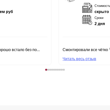
Стоимост
ем руб
скрыто
Сроки
2 дня
рошо встало без по...
Смонтировали все чётко 
Читать весь отзыв