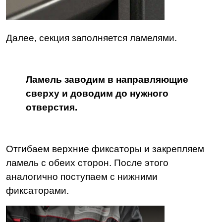
Далее, секция заполняется ламелями.
Ламель заводим в направляющие
сверху и доводим до нужного
отверстия.
Отгибаем верхние фиксаторы и закрепляем
ламель с обеих сторон. После этого
аналогично поступаем с нижними
фиксаторами.